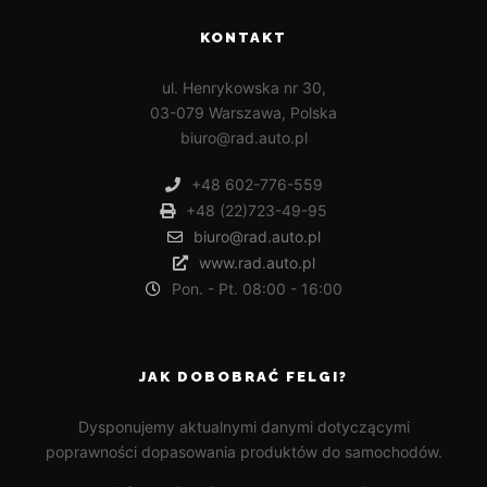
KONTAKT
ul. Henrykowska nr 30,
03-079 Warszawa, Polska
biuro@rad.auto.pl
+48 602-776-559
+48 (22)723-49-95
biuro@rad.auto.pl
www.rad.auto.pl
Pon. - Pt. 08:00 - 16:00
JAK DOBOBRAĆ FELGI?
Dysponujemy aktualnymi danymi dotyczącymi
poprawności dopasowania produktów do samochodów.