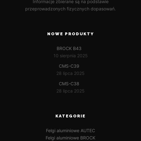
Informacje zbierane są na podstawie
przeprowadzonych fizycznych dopasowań.
NOWE PRODUKTY
BROCK B43
10 sierpnia 2025
CMS-C39
28 lipca 2025
CMS-C38
28 lipca 2025
KATEGORIE
Felgi aluminiowe AUTEC
Felgi aluminiowe BROCK