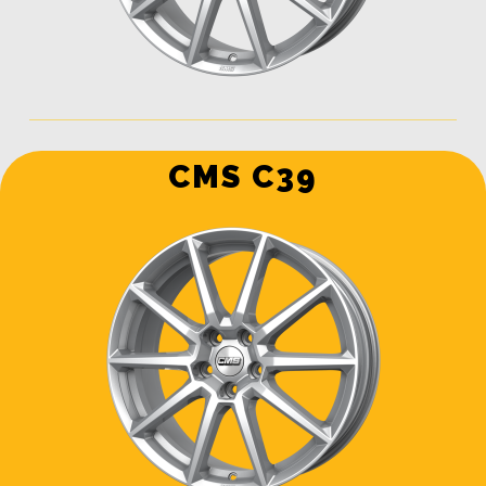
CMS C39