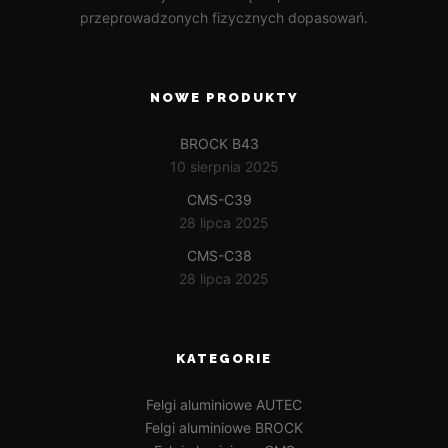
przeprowadzonych fizycznych dopasowań.
NOWE PRODUKTY
BROCK B43
10 sierpnia 2025
CMS-C39
28 lipca 2025
CMS-C38
28 lipca 2025
KATEGORIE
Felgi aluminiowe AUTEC
Felgi aluminiowe BROCK