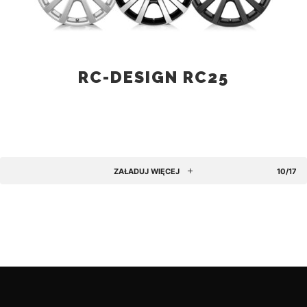
RC-DESIGN RC25
ZAŁADUJ WIĘCEJ
10/17