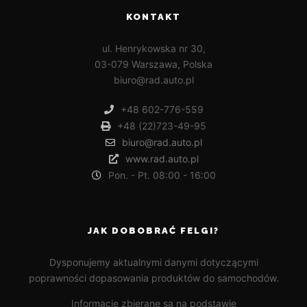
KONTAKT
ul. Henrykowska nr 30,
03-079 Warszawa, Polska
biuro@rad.auto.pl
+48 602-776-559
+48 (22)723-49-95
biuro@rad.auto.pl
www.rad.auto.pl
Pon. - Pt. 08:00 - 16:00
JAK DOBOBRAĆ FELGI?
Dysponujemy aktualnymi danymi dotyczącymi
poprawności dopasowania produktów do samochodów.
Informacje zbierane są na podstawie