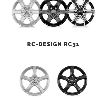
RC-DESIGN RC31